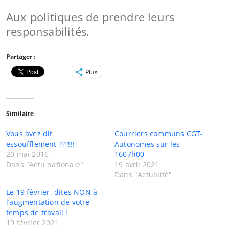
Aux politiques de prendre leurs
responsabilités.
Partager :
Plus
Similaire
Vous avez dit
Courriers communs CGT-
essoufflement ???!!!
Autonomes sur les
20 mai 2016
1607h00
Dans "Actu nationale"
19 avril 2021
Dans "Actualité"
Le 19 février, dites NON à
l’augmentation de votre
temps de travail !
19 février 2021