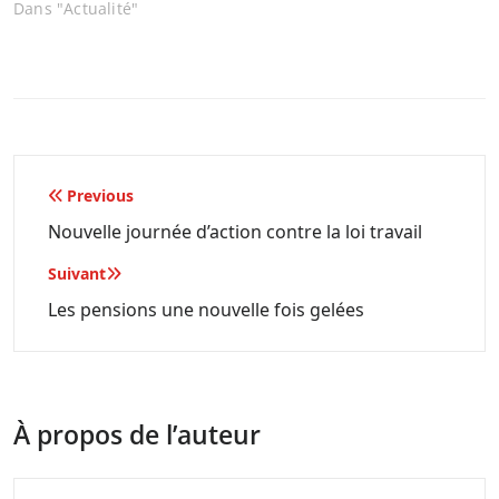
Dans "Actualité"
Navigation
Previous
de
Nouvelle journée d’action contre la loi travail
l’article
Suivant
Les pensions une nouvelle fois gelées
À propos de l’auteur