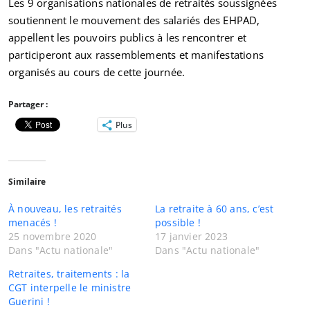
Les 9 organisations nationales de retraités soussignées
soutiennent le mouvement des salariés des EHPAD,
appellent les pouvoirs publics à les rencontrer et
participeront aux rassemblements et manifestations
organisés au cours de cette journée.
Partager :
Plus
Similaire
À nouveau, les retraités
La retraite à 60 ans, c’est
menacés !
possible !
25 novembre 2020
17 janvier 2023
Dans "Actu nationale"
Dans "Actu nationale"
Retraites, traitements : la
CGT interpelle le ministre
Guerini !