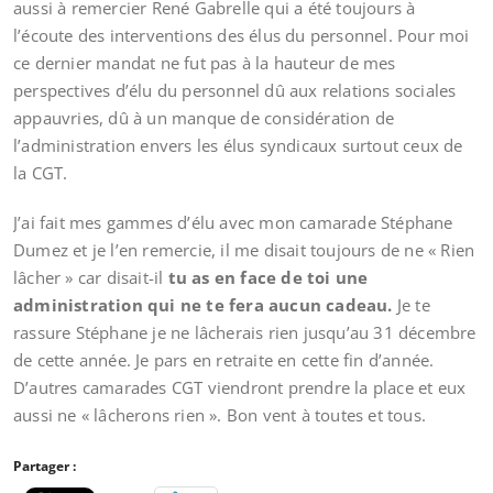
aussi à remercier René Gabrelle qui a été toujours à
l’écoute des interventions des élus du personnel. Pour moi
ce dernier mandat ne fut pas à la hauteur de mes
perspectives d’élu du personnel dû aux relations sociales
appauvries, dû à un manque de considération de
l’administration envers les élus syndicaux surtout ceux de
la CGT.
J’ai fait mes gammes d’élu avec mon camarade Stéphane
Dumez et je l’en remercie, il me disait toujours de ne « Rien
lâcher » car disait-il
tu as en face de toi une
administration qui ne te fera aucun cadeau.
Je te
rassure Stéphane je ne lâcherais rien jusqu’au 31 décembre
de cette année. Je pars en retraite en cette fin d’année.
D’autres camarades CGT viendront prendre la place et eux
aussi ne « lâcherons rien ». Bon vent à toutes et tous.
Partager :