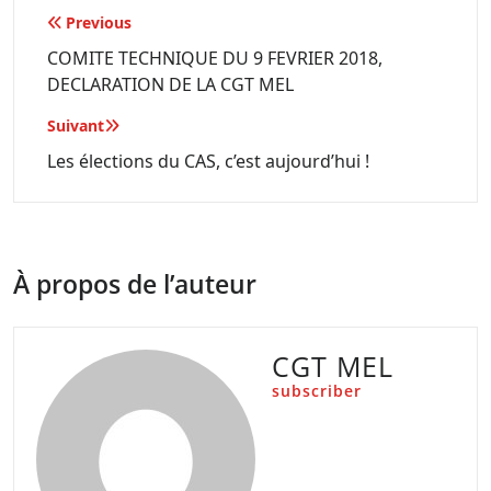
Navigation
Previous
de
COMITE TECHNIQUE DU 9 FEVRIER 2018,
DECLARATION DE LA CGT MEL
l’article
Suivant
Les élections du CAS, c’est aujourd’hui !
À propos de l’auteur
CGT MEL
subscriber