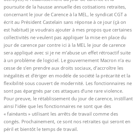
poursuite de la hausse annuelle des cotisations retraites,
concernant le jour de Carence à la MEL, le syndicat CGT a
écrit au Président Castelain sans réponse à ce jour (çà on
est habitué) je voudrais ajouter à mes propos que certaines
collectivités ne veulent pas appliquer la mise en place du
jour de carence par contre ici à la MEL le jour de carence
sera appliqué avec si je ne m’abuse un effet rétroactif suite
à un problème de logiciel. Le gouvernement Macron n’a eu
cesse de s’en prendre aux droits sociaux, d’accroître les
inégalités et d’ériger en modèle de société la précarité et la
flexibilité sous couvert de modernité. Les fonctionnaires ne
sont pas épargnés par ces attaques d’une rare violence.
Pour preuve, le rétablissement du jour de carence, instillant
ainsi l’idée que les fonctionnaires ne sont que des
« fainéants » utilisant les arrêts de travail comme des
congés. Prochainement, ce sont nos retraites qui seront en
péril et bientôt le temps de travail.