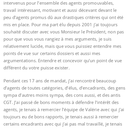
intervenus pour l’ensemble des agents promouvables,
travail intéressant, motivant et aussi décevant devant le
peu d’agents promus dû aux drastiques critères qui ont été
mis en place. Pour ma part élu depuis 2001 j’ai toujours
souhaité discuter avec vous Monsieur le Président, non pas
pour que vous vous rangiez à mes arguments, je suis
relativement lucide, mais que vous puissiez entendre mes
points de vue sur certains dossiers et aussi mes
argumentations. Entendre et concevoir qu’un point de vue
différent du votre puisse exister.
Pendant ces 17 ans de mandat, j’ai rencontré beaucoup
d’agents de toutes catégories, d’élus, d’encadrants, des gens
sympa d’autres moins sympa, des cons aussi, et des antis
CGT. J’ai passé de bons moments à défendre l’intérêt des
agents, je tenais à remercier l’équipe de Valérie avec qui j’ai
toujours eu de bons rapports, je tenais aussi à remercier
certains encadrants avec qui j’ai pas mal travaillé, je tenais