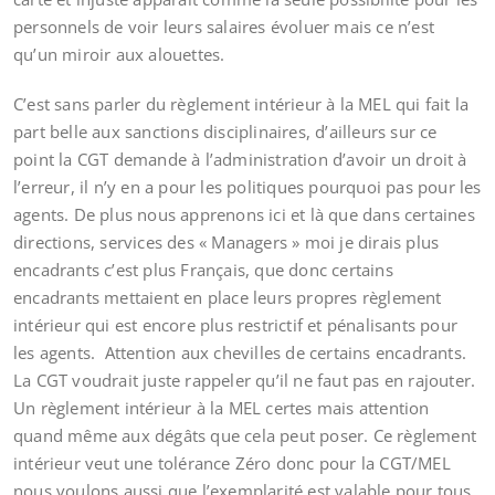
personnels de voir leurs salaires évoluer mais ce n’est
qu’un miroir aux alouettes.
C’est sans parler du règlement intérieur à la MEL qui fait la
part belle aux sanctions disciplinaires, d’ailleurs sur ce
point la CGT demande à l’administration d’avoir un droit à
l’erreur, il n’y en a pour les politiques pourquoi pas pour les
agents. De plus nous apprenons ici et là que dans certaines
directions, services des « Managers » moi je dirais plus
encadrants c’est plus Français, que donc certains
encadrants mettaient en place leurs propres règlement
intérieur qui est encore plus restrictif et pénalisants pour
les agents. Attention aux chevilles de certains encadrants.
La CGT voudrait juste rappeler qu’il ne faut pas en rajouter.
Un règlement intérieur à la MEL certes mais attention
quand même aux dégâts que cela peut poser. Ce règlement
intérieur veut une tolérance Zéro donc pour la CGT/MEL
nous voulons aussi que l’exemplarité est valable pour tous