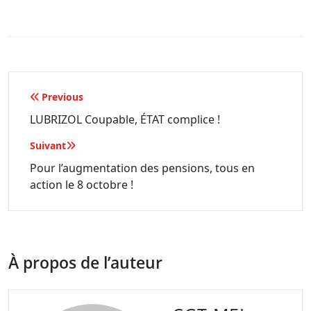
Navigation
Previous
de
LUBRIZOL Coupable, ÉTAT complice !
l’article
Suivant
Pour l’augmentation des pensions, tous en
action le 8 octobre !
À propos de l’auteur