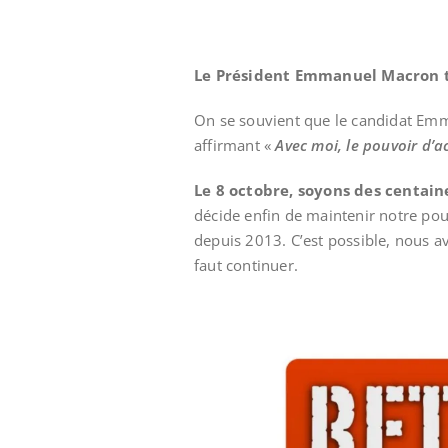
Le Président Emmanuel Macron ti
On se souvient que le candidat Emman
affirmant «
Avec moi, le pouvoir d’a
Le 8 octobre, soyons des centaine
décide enfin de maintenir notre pou
depuis 2013. C’est possible, nous a
faut continuer.