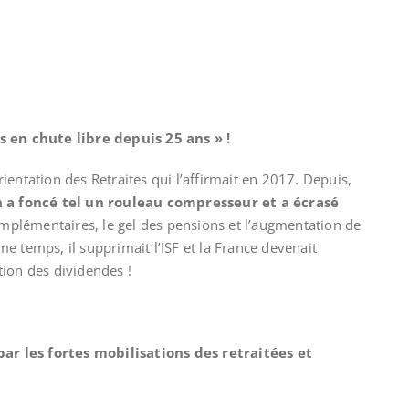
s en chute libre depuis 25 ans » !
Orientation des Retraites qui l’affirmait en 2017. Depuis,
a foncé tel un rouleau compresseur et a écrasé
plémentaires, le gel des pensions et l’augmentation de
e temps, il supprimait l’ISF et la France devenait
ion des dividendes !
r les fortes mobilisations des retraitées et