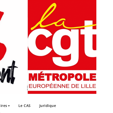
ires
Le CAS
Juridique