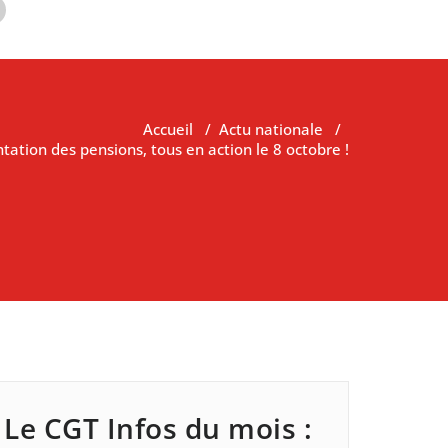
Accueil
/
Actu nationale
/
tation des pensions, tous en action le 8 octobre !
Le CGT Infos du mois :