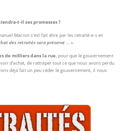
endra-t-il ses promesses ?
uel Macron s’est fait élire par les retraité-e-s en
chat des retraités sera préservé
… ».
s de milliers dans la rue
, pour que le gouvernement
voir d’achat, de rattraper tout ce que nous avons perdu
vons déjà fait un peu céder le gouvernement, il nous