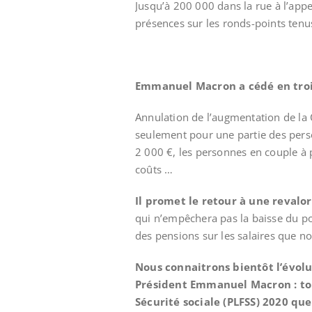
Jusqu’à 200 000 dans la rue à l’appe
présences sur les ronds-points tenus
Emmanuel Macron a cédé en trois
Annulation de l’augmentation de la
seulement pour une partie des perso
2 000 €, les personnes en couple à 
coûts …
Il promet le retour à une revalor
qui n’empêchera pas la baisse du po
des pensions sur les salaires que 
Nous connaitrons bientôt l’évolu
Président Emmanuel Macron : tou
Sécurité sociale (PLFSS) 2020 qu