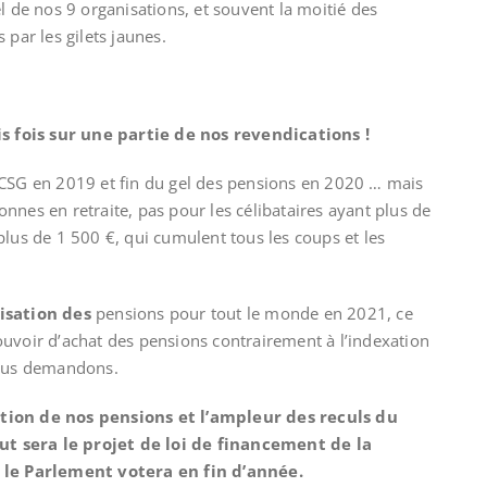
l de nos 9 organisations, et souvent la moitié des
 par les gilets jaunes.
 fois sur une partie de nos revendications
!
 CSG en 2019 et fin du gel des pensions en 2020 … mais
nnes en retraite, pas pour les célibataires ayant plus de
plus de 1 500 €, qui cumulent tous les coups et les
isation des
pensions pour tout le monde en 2021, ce
uvoir d’achat des pensions contrairement à l’indexation
nous demandons.
tion de nos pensions et l’ampleur des reculs du
t sera le projet de loi de financement de la
e le Parlement votera en fin d’année.