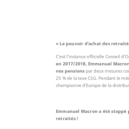
« Le pouvoir d’achat des retraité
C’est l’instance officielle Conseil d’
en 2017/2018, Emmanuel Macron 
nos pensions
par deux mesures com
25 % de la taxe CSG. Pendant le mêm
championne d’Europe de la distribut
Emmanuel Macron a été stoppé pa
retraités !