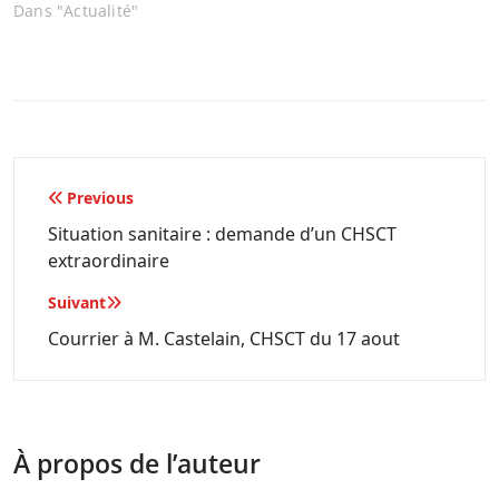
Dans "Actualité"
Navigation
Previous
de
Situation sanitaire : demande d’un CHSCT
extraordinaire
l’article
Suivant
Courrier à M. Castelain, CHSCT du 17 aout
À propos de l’auteur