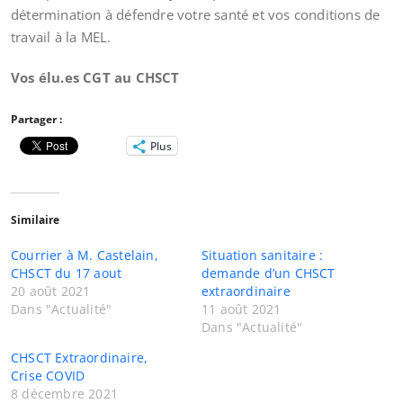
détermination à défendre votre santé et vos conditions de
travail à la MEL.
Vos élu.es CGT au CHSCT
Partager :
Plus
Similaire
Courrier à M. Castelain,
Situation sanitaire :
CHSCT du 17 aout
demande d’un CHSCT
20 août 2021
extraordinaire
Dans "Actualité"
11 août 2021
Dans "Actualité"
CHSCT Extraordinaire,
Crise COVID
8 décembre 2021