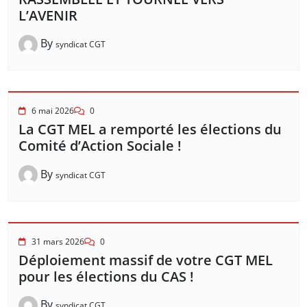
L’AVENIR
By
syndicat CGT
6 mai 2026
0
La CGT MEL a remporté les élections du
Comité d’Action Sociale !
By
syndicat CGT
31 mars 2026
0
Déploiement massif de votre CGT MEL
pour les élections du CAS !
By
syndicat CGT