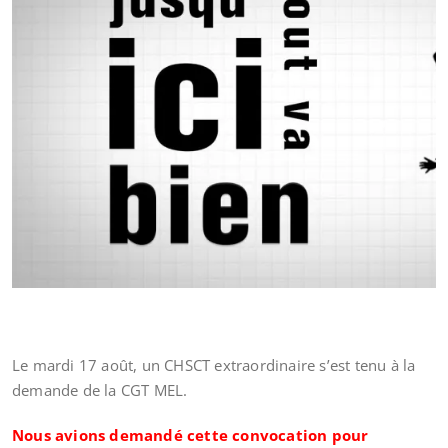
Le mardi 17 août, un CHSCT extraordinaire s’est tenu à la
demande de la CGT MEL.
Nous avions demandé cette convocation pour