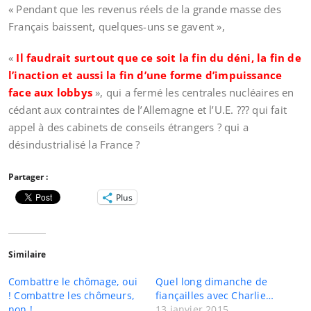
« Pendant que les revenus réels de la grande masse des
Français baissent, quelques-uns se gavent »,
«
Il faudrait surtout que ce soit la fin du déni, la fin de
l’inaction et aussi la fin d’une forme d’impuissance
face aux lobbys
», qui a fermé les centrales nucléaires en
cédant aux contraintes de l’Allemagne et l’U.E. ??? qui fait
appel à des cabinets de conseils étrangers ? qui a
désindustrialisé la France ?
Partager :
Plus
Similaire
Combattre le chômage, oui
Quel long dimanche de
! Combattre les chômeurs,
fiançailles avec Charlie…
non !
13 janvier 2015