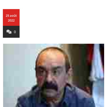
25 août
2022
0