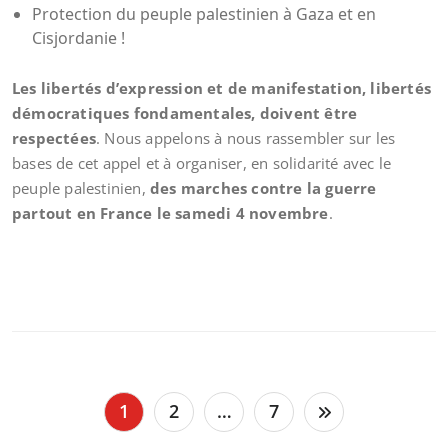
Protection du peuple palestinien à Gaza et en
Cisjordanie !
Les libertés d’expression et de manifestation, libertés
démocratiques fondamentales, doivent être
respectées
. Nous appelons à nous rassembler sur les
bases de cet appel et à organiser, en solidarité avec le
peuple palestinien,
des marches contre la guerre
partout en France le samedi 4 novembre
.
Pagination
1
2
…
7
des