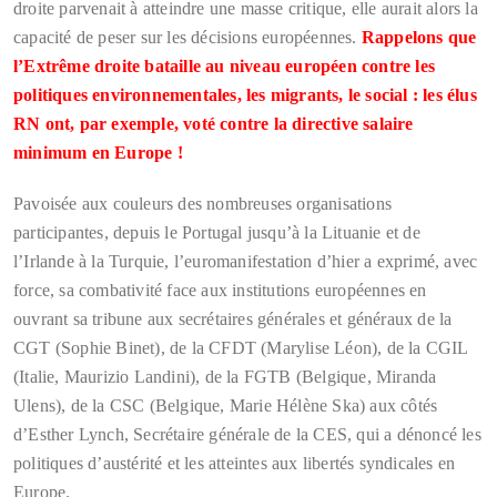
droite parvenait à atteindre une masse critique, elle aurait alors la
capacité de peser sur les décisions européennes.
Rappelons que
l’Extrême droite bataille au niveau européen contre les
politiques environnementales, les migrants, le social : les élus
RN ont, par exemple, voté contre la directive salaire
minimum en Europe !
Pavoisée aux couleurs des nombreuses organisations
participantes, depuis le Portugal jusqu’à la Lituanie et de
l’Irlande à la Turquie, l’euromanifestation d’hier a exprimé, avec
force, sa combativité face aux institutions européennes en
ouvrant sa tribune aux secrétaires générales et généraux de la
CGT (Sophie Binet), de la CFDT (Marylise Léon), de la CGIL
(Italie, Maurizio Landini), de la FGTB (Belgique, Miranda
Ulens), de la CSC (Belgique, Marie Hélène Ska) aux côtés
d’Esther Lynch, Secrétaire générale de la CES, qui a dénoncé les
politiques d’austérité et les atteintes aux libertés syndicales en
Europe.