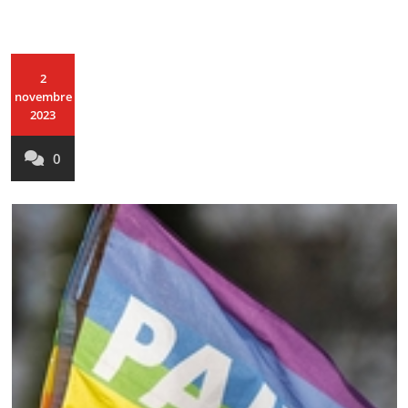
2
novembre
2023
0