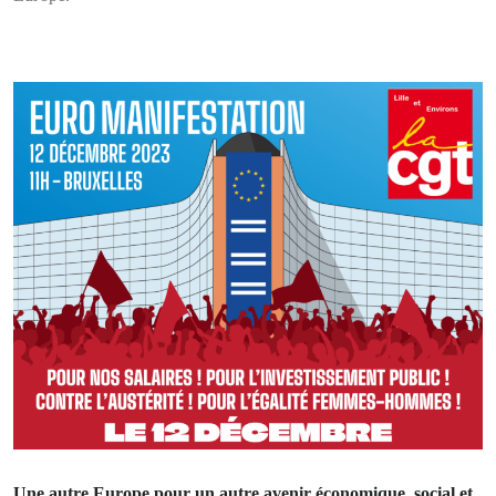
Une autre Europe pour un autre avenir économique, social et