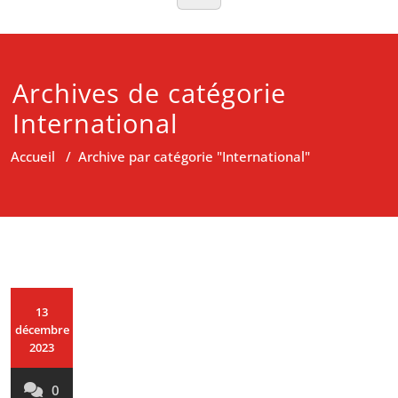
Archives de catégorie
International
Accueil
/
Archive par catégorie "International"
13
décembre
2023
0