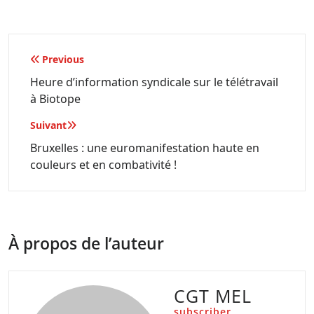
Navigation
Previous
de
Heure d’information syndicale sur le télétravail
à Biotope
l’article
Suivant
Bruxelles : une euromanifestation haute en
couleurs et en combativité !
À propos de l’auteur
CGT MEL
subscriber