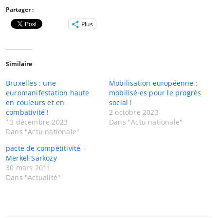
Partager :
Plus
Similaire
Bruxelles : une
Mobilisation européenne :
euromanifestation haute
mobilisé·es pour le progrès
en couleurs et en
social !
combativité !
2 octobre 2023
13 décembre 2023
Dans "Actu nationale"
Dans "Actu nationale"
pacte de compétitivité
Merkel-Sarkozy
30 mars 2011
Dans "Actualité"