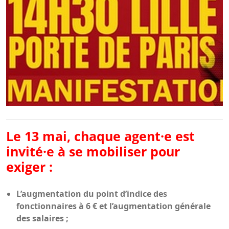
Le 13 mai, chaque agent·e est
invité·e à se mobiliser pour
exiger :
L’augmentation du point d’indice des
fonctionnaires à 6 € et l’augmentation générale
des salaires ;