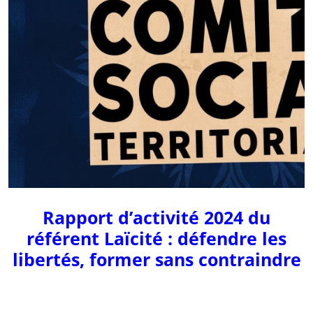
Rapport d’activité 2024 du
référent Laïcité : défendre les
libertés, former sans contraindre