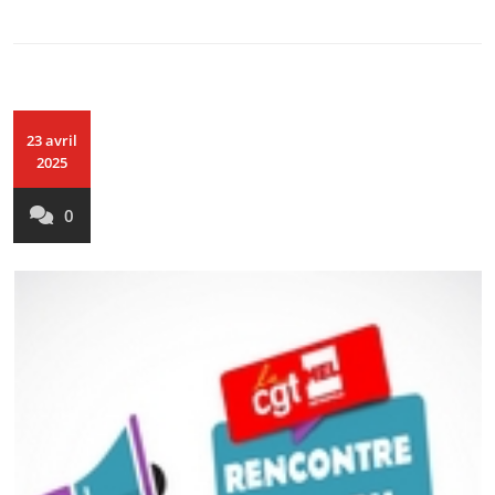
23 avril
2025
0