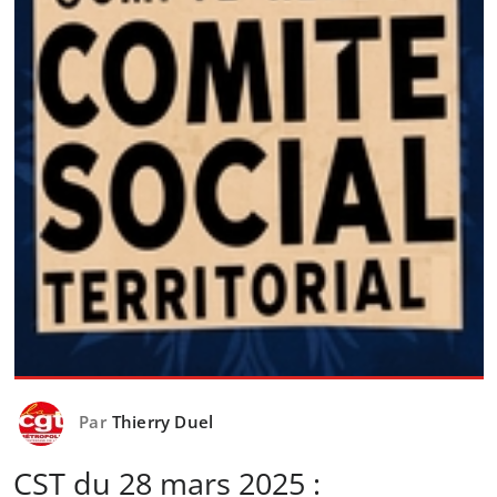
Par
Thierry Duel
CST du 28 mars 2025 :