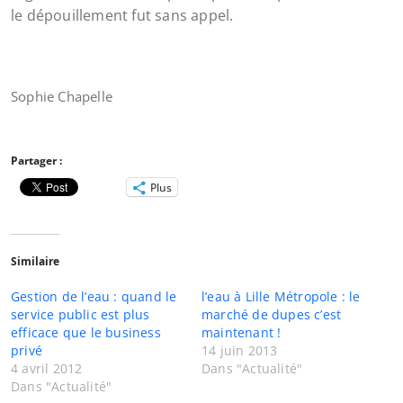
le dépouillement fut sans appel.
Sophie Chapelle
Partager :
Plus
Similaire
Gestion de l’eau : quand le
l’eau à Lille Métropole : le
service public est plus
marché de dupes c’est
efficace que le business
maintenant !
privé
14 juin 2013
4 avril 2012
Dans "Actualité"
Dans "Actualité"