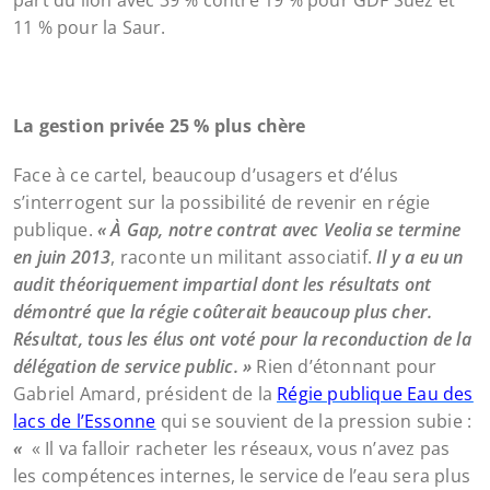
part du lion avec 39 % contre 19 % pour GDF Suez et
11 % pour la Saur.
La gestion privée 25 % plus chère
Face à ce cartel, beaucoup d’usagers et d’élus
s’interrogent sur la possibilité de revenir en régie
publique.
« À Gap, notre contrat avec Veolia se termine
en juin 2013
, raconte un militant associatif.
Il y a eu un
audit théoriquement impartial dont les résultats ont
démontré que la régie coûterait beaucoup plus cher.
Résultat, tous les élus ont voté pour la reconduction de la
délégation de service public. »
Rien d’étonnant pour
Gabriel Amard, président de la
Régie publique Eau des
lacs de l’Essonne
qui se souvient de la pression subie :
«
« Il va falloir racheter les réseaux, vous n’avez pas
les compétences internes, le service de l’eau sera plus