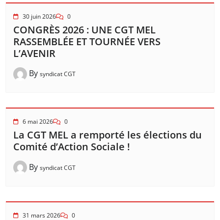
30 juin 2026
0
CONGRÈS 2026 : UNE CGT MEL
RASSEMBLÉE ET TOURNÉE VERS
L’AVENIR
By
syndicat CGT
6 mai 2026
0
La CGT MEL a remporté les élections du
Comité d’Action Sociale !
By
syndicat CGT
31 mars 2026
0