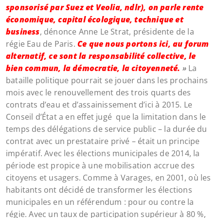
sponsorisé par Suez et Veolia, ndlr), on parle rente
économique, capital écologique, technique et
business
, dénonce Anne Le Strat, présidente de la
régie Eau de Paris.
Ce que nous portons ici, au forum
alternatif, ce sont la responsabilité collective, le
bien commun, la démocratie, la citoyenneté.
»
La
bataille politique pourrait se jouer dans les prochains
mois avec le renouvellement des trois quarts des
contrats d’eau et d’assainissement d’ici à 2015. Le
Conseil d’État a en effet jugé que la limitation dans le
temps des délégations de service public – la durée du
contrat avec un prestataire privé – était un principe
impératif. Avec les élections municipales de 2014, la
période est propice à une mobilisation accrue des
citoyens et usagers. Comme à Varages, en 2001, où les
habitants ont décidé de transformer les élections
municipales en un référendum : pour ou contre la
régie. Avec un taux de participation supérieur à 80 %,