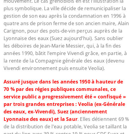
mouvement. Le cas grenoblois en est l’illustration la
plus symbolique. La ville décide de remunicipaliser la
gestion de son eau après la condamnation en 1996 à
quatre ans de prison ferme de son ancien maire, Alain
Carignon, pour des pots-de-vin perçus auprès de la
Lyonnaise des eaux (Suez aujourd’hui). Sans oublier
les déboires de Jean-Marie Messier, qui, à la fin des
années 1990, bâtit l’empire Vivendi grâce, en partie, à
la rente de la Compagnie générale des eaux (devenu
Vivendi environnement puis ensuite Veolia).
Assuré jusque dans les années 1950 à hauteur de
70 % par des régies publiques communales, ce
service public a progressivement été « confisqué »
par trois grandes entreprises : Veolia (ex-Générale
des eaux, ex-Vivendi), Suez (anciennement
Lyonnaise des eaux) et la Saur
. Elles détiennent 69 %
de la distribution de l’eau potable, Veolia se taillant la