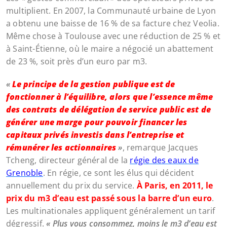
multiplient. En 2007, la Communauté urbaine de Lyon
a obtenu une baisse de 16 % de sa facture chez Veolia.
Même chose à Toulouse avec une réduction de 25 % et
à Saint-Étienne, où le maire a négocié un abattement
de 23 %, soit près d’un euro par m3.
«
Le principe de la gestion publique est de
fonctionner à l’équilibre, alors que l’essence même
des contrats de délégation de service public est de
générer une marge pour pouvoir financer les
capitaux privés investis dans l’entreprise et
rémunérer les actionnaires
»
, remarque Jacques
Tcheng, directeur général de la
régie des eaux de
Grenoble
. En régie, ce sont les élus qui décident
annuellement du prix du service.
À Paris, en 2011, le
prix du m3 d’eau est passé sous la barre d’un euro
.
Les multinationales appliquent généralement un tarif
dégressif.
« Plus vous consommez, moins le m3 d’eau est