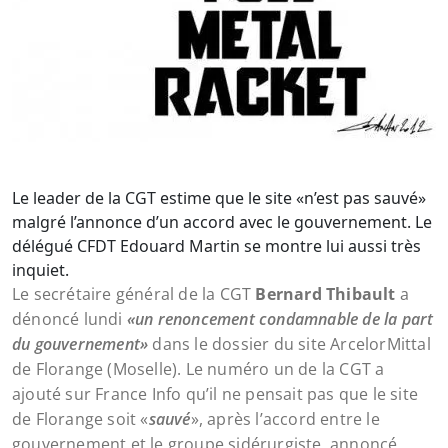
Le leader de la CGT estime que le site «n’est pas sauvé»
malgré l’annonce d’un accord avec le gouvernement. Le
délégué CFDT Edouard Martin se montre lui aussi très
inquiet.
Le secrétaire général de la CGT
Bernard Thibault
a
dénoncé lundi
«un renoncement condamnable de la part
du gouvernement»
dans le dossier du site ArcelorMittal
de Florange (Moselle). Le numéro un de la CGT a
ajouté sur France Info qu’il ne pensait pas que le site
de Florange soit «
sauvé
», après l’accord entre le
gouvernement et le groupe sidérurgiste, annoncé