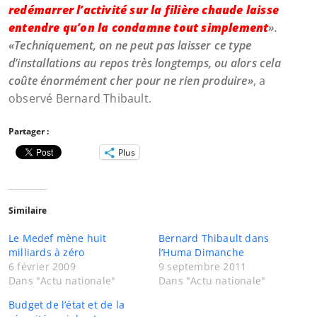
redémarrer l’activité sur la filière chaude laisse
entendre qu’on la condamne tout simplement
».
«Techniquement, on ne peut pas laisser ce type
d’installations au repos très longtemps, ou alors cela
coûte énormément cher pour ne rien produire»
, a
observé Bernard Thibault.
Partager :
Plus
Similaire
Le Medef mène huit
Bernard Thibault dans
milliards à zéro
l’Huma Dimanche
6 février 2009
9 septembre 2011
Dans "Actu nationale"
Dans "Actu nationale"
Budget de l’état et de la