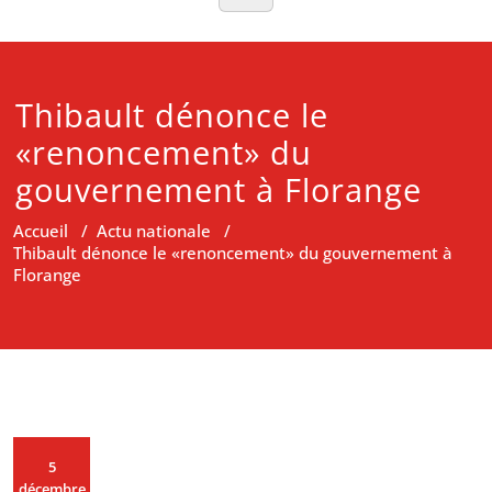
Thibault dénonce le
«renoncement» du
gouvernement à Florange
Accueil
/
Actu nationale
/
Thibault dénonce le «renoncement» du gouvernement à
Florange
5
décembre