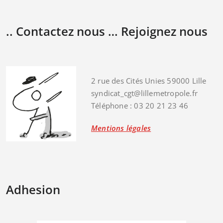
.. Contactez nous … Rejoignez nous
2 rue des Cités Unies 59000 Lille
syndicat_cgt@lillemetropole.fr
Téléphone : 03 20 21 23 46
Mentions légales
Adhesion