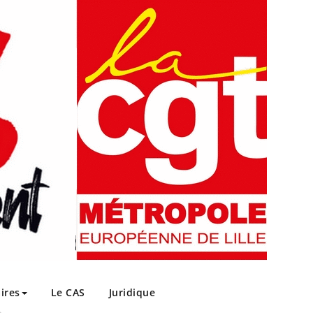
ires
Le CAS
Juridique