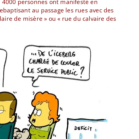
, 4000 personnes ont manifesté en
 rebaptisant au passage les rues avec des
ire de misère » ou « rue du calvaire des