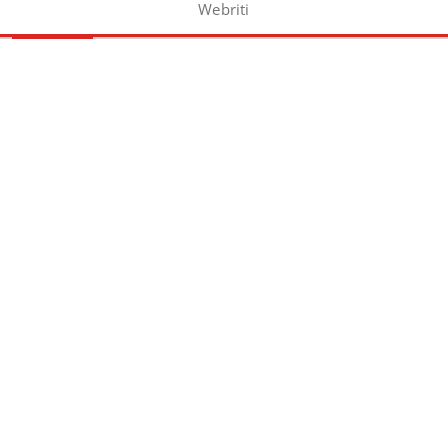
Webriti