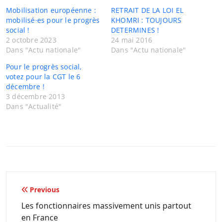
Mobilisation européenne :
RETRAIT DE LA LOI EL
mobilisé·es pour le progrès
KHOMRI : TOUJOURS
social !
DETERMINES !
2 octobre 2023
24 mai 2016
Dans "Actu nationale"
Dans "Actu nationale"
Pour le progrès social,
votez pour la CGT le 6
décembre !
3 décembre 2013
Dans "Actualité"
Navigation
Previous
de
Les fonctionnaires massivement unis partout
en France
l’article