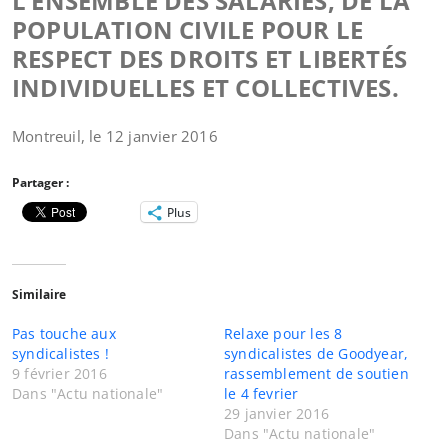
L’ENSEMBLE DES SALARIÉS, DE LA
POPULATION CIVILE POUR LE
RESPECT DES DROITS ET LIBERTÉS
INDIVIDUELLES ET COLLECTIVES.
Montreuil, le 12 janvier 2016
Partager :
Plus
Similaire
Pas touche aux
Relaxe pour les 8
syndicalistes !
syndicalistes de Goodyear,
9 février 2016
rassemblement de soutien
Dans "Actu nationale"
le 4 fevrier
29 janvier 2016
Dans "Actu nationale"