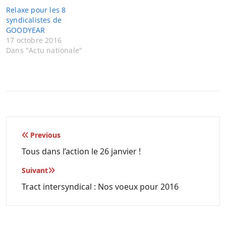
Relaxe pour les 8
syndicalistes de
GOODYEAR
17 octobre 2016
Dans "Actu nationale"
Navigation
Previous
de
Tous dans l’action le 26 janvier !
l’article
Suivant
Tract intersyndical : Nos voeux pour 2016