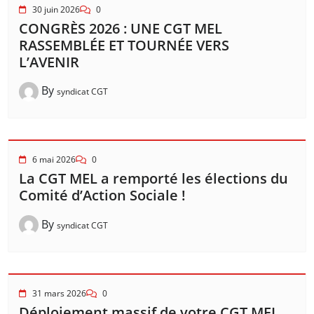
30 juin 2026
0
CONGRÈS 2026 : UNE CGT MEL
RASSEMBLÉE ET TOURNÉE VERS
L’AVENIR
By
syndicat CGT
6 mai 2026
0
La CGT MEL a remporté les élections du
Comité d’Action Sociale !
By
syndicat CGT
31 mars 2026
0
Déploiement massif de votre CGT MEL