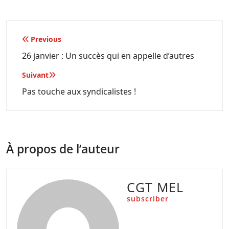
Navigation
Previous
de
26 janvier : Un succès qui en appelle d’autres
l’article
Suivant
Pas touche aux syndicalistes !
À propos de l’auteur
CGT MEL
subscriber