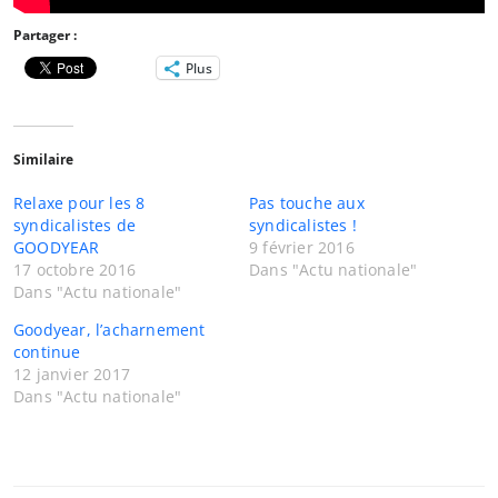
Partager :
Plus
Similaire
Relaxe pour les 8
Pas touche aux
syndicalistes de
syndicalistes !
GOODYEAR
9 février 2016
17 octobre 2016
Dans "Actu nationale"
Dans "Actu nationale"
Goodyear, l’acharnement
continue
12 janvier 2017
Dans "Actu nationale"