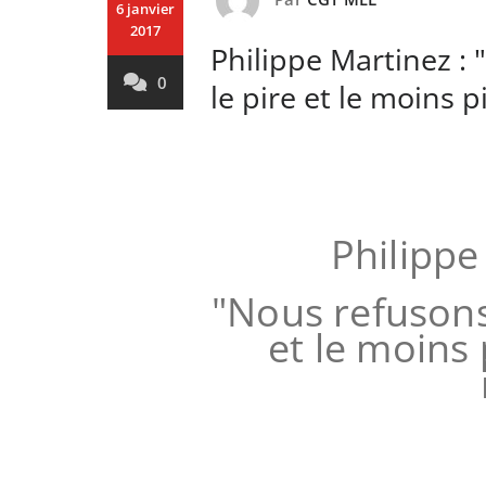
6 janvier
2017
Philippe Martinez : 
0
le pire et le moins p
Philippe 
"Nous refusons 
et le moins 