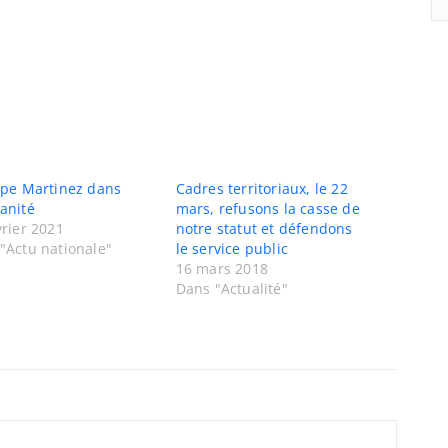
ppe Martinez dans
Cadres territoriaux, le 22
anité
mars, refusons la casse de
vrier 2021
notre statut et défendons
"Actu nationale"
le service public
16 mars 2018
Dans "Actualité"