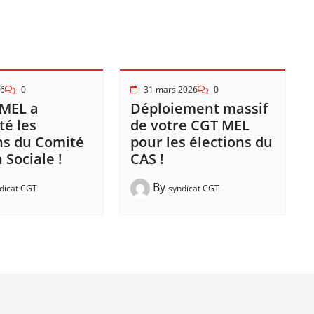
26
0
31 mars 2026
0
 MEL a
Déploiement massif
é les
de votre CGT MEL
ns du Comité
pour les élections du
 Sociale !
CAS !
By
dicat CGT
syndicat CGT