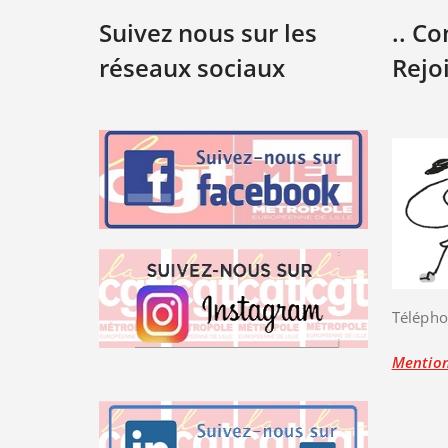
Suivez nous sur les
.. C
réseaux sociaux
Rejo
Télépho
Mention