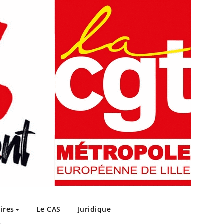
ires
Le CAS
Juridique