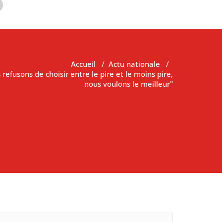
Accueil
/
Actu nationale
/
refusons de choisir entre le pire et le moins pire,
nous voulons le meilleur"