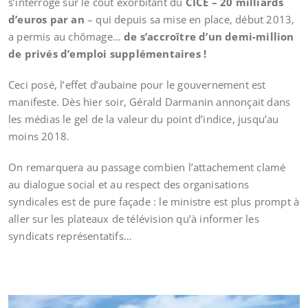
s’interroge sur le coût exorbitant du
CICE – 20 milliards
d’euros par an
– qui depuis sa mise en place, début 2013,
a permis au chômage…
de s’accroître d’un demi-million
de privés d’emploi supplémentaires !
Ceci posé, l’effet d’aubaine pour le gouvernement est
manifeste. Dès hier soir, Gérald Darmanin annonçait dans
les médias le gel de la valeur du point d’indice, jusqu’au
moins 2018.
On remarquera au passage combien l’attachement clamé
au dialogue social et au respect des organisations
syndicales est de pure façade : le ministre est plus prompt à
aller sur les plateaux de télévision qu’à informer les
syndicats représentatifs…