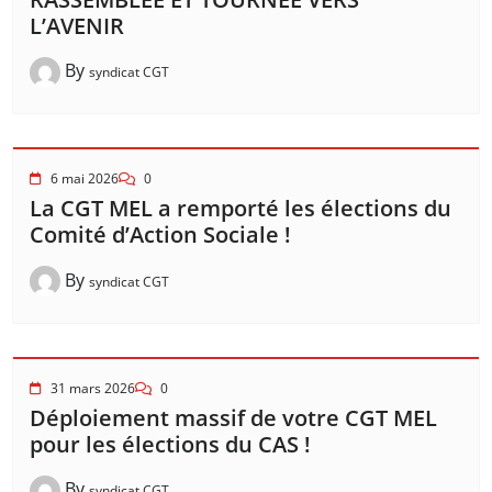
L’AVENIR
By
syndicat CGT
6 mai 2026
0
La CGT MEL a remporté les élections du
Comité d’Action Sociale !
By
syndicat CGT
31 mars 2026
0
Déploiement massif de votre CGT MEL
pour les élections du CAS !
By
syndicat CGT