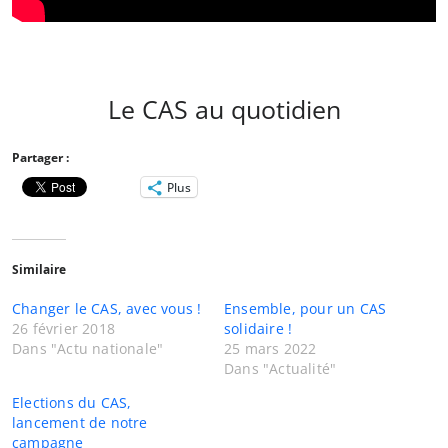
Le CAS au quotidien
Partager :
Plus
Similaire
Changer le CAS, avec vous !
Ensemble, pour un CAS
26 février 2018
solidaire !
Dans "Actu nationale"
25 mars 2022
Dans "Actualité"
Elections du CAS,
lancement de notre
campagne