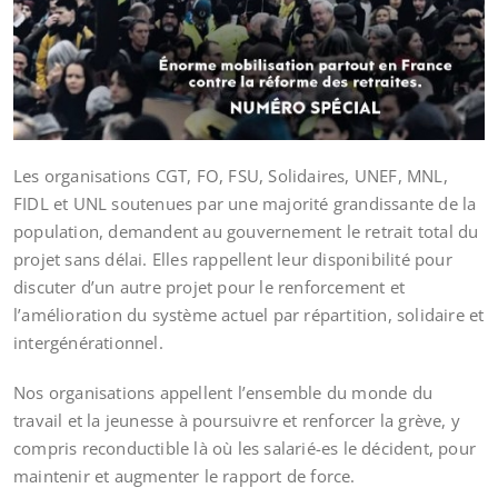
Les organisations CGT, FO, FSU, Solidaires, UNEF, MNL,
FIDL et UNL soutenues par une majorité grandissante de la
population, demandent au gouvernement le retrait total du
projet sans délai. Elles rappellent leur disponibilité pour
discuter d’un autre projet pour le renforcement et
l’amélioration du système actuel par répartition, solidaire et
intergénérationnel.
Nos organisations appellent l’ensemble du monde du
travail et la jeunesse à poursuivre et renforcer la grève, y
compris reconductible là où les salarié-es le décident, pour
maintenir et augmenter le rapport de force.