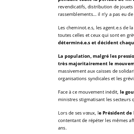
revendicatifs, distribution de jouets
rassemblements… il n’y a pas eu de 
Les cheminot.e.s, les agent.e.s de 
toutes celles et ceux qui sont en g
déterminé.e.s et décident chaque
La population, malgré les press
très majoritairement le mouvem
massivement aux caisses de solidarité
organisations syndicales et les grévi
Face à ce mouvement inédit,
le go
ministres stigmatisant les secteurs 
Lors de ses vœux, l
e Président de 
contentant de répéter les mêmes af
ans.