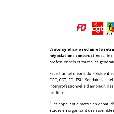
L’intersyndicale réclame le retr
négociations constructives
afin d
professionnels et toutes les générat
Face à un tel mépris du Président e
CGC, CGT, FO, FSU, Solidaires, Unef
interprofessionnelle d’ampleur, dès 
territoire.
Elles appellent à mettre en débat, dè
études en organisant des assemblées 