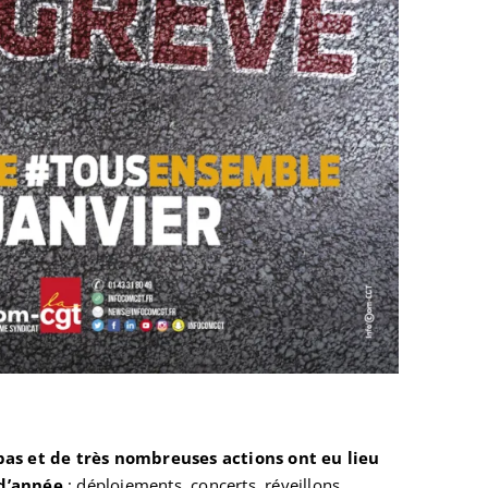
 pas et de très nombreuses actions ont eu lieu
 d’année
: déploiements, concerts, réveillons