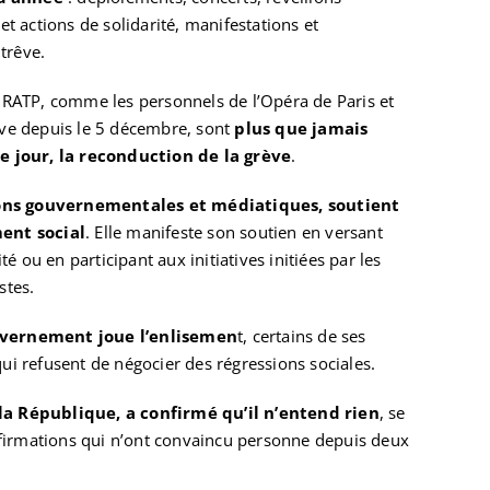
 et actions de solidarité, manifestations et
trêve.
la RATP, comme les personnels de l’Opéra de Paris et
rève depuis le 5 décembre, sont
plus que jamais
 jour, la reconduction de la grève
.
ions gouvernementales et médiatiques, soutient
ent social
. Elle manifeste son soutien en versant
 ou en participant aux initiatives initiées par les
stes.
uvernement joue l’enlisemen
t, certains de ses
qui refusent de négocier des régressions sociales.
la République, a confirmé qu’il n’entend rien
, se
firmations qui n’ont convaincu personne depuis deux