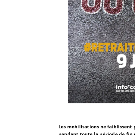
Les mobilisations ne faiblissent
pendant toute la période de fin