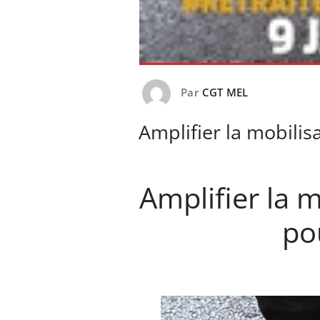
Par
CGT MEL
Amplifier la mobilis
Amplifier la m
po