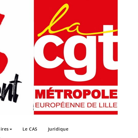
ires
Le CAS
Juridique