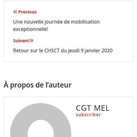
Navigation
Previous
de
Une nouvelle journée de mobilisation
exceptionnelle!
l’article
Suivant
Retour sur le CHSCT du jeudi 9 janvier 2020
À propos de l’auteur
CGT MEL
subscriber