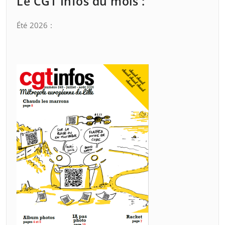
Le CGT Infos du mois :
Été 2026 :