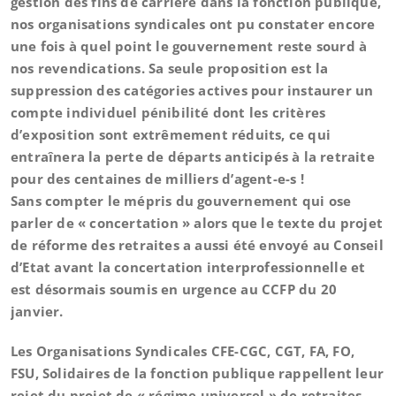
gestion des fins de carrière dans la fonction publique,
nos organisations syndicales ont pu constater encore
une fois à quel point le gouvernement reste sourd à
nos revendications. Sa seule proposition est la
suppression des catégories actives pour instaurer un
compte individuel pénibilité dont les critères
d’exposition sont extrêmement réduits, ce qui
entraînera la perte de départs anticipés à la retraite
pour des centaines de milliers d’agent-e-s !
Sans compter le mépris du gouvernement qui ose
parler de « concertation » alors que le texte du projet
de réforme des retraites a aussi été envoyé au Conseil
d’Etat avant la concertation interprofessionnelle et
est désormais soumis en urgence au CCFP du 20
janvier.
Les Organisations Syndicales CFE-CGC, CGT, FA, FO,
FSU, Solidaires de la fonction publique rappellent leur
rejet du projet de « régime universel » de retraites