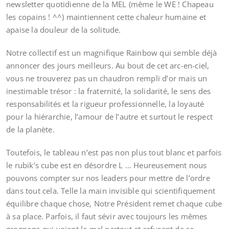
newsletter quotidienne de la MEL (même le WE ! Chapeau
les copains ! ^^) maintiennent cette chaleur humaine et
apaise la douleur de la solitude.
Notre collectif est un magnifique Rainbow qui semble déjà
annoncer des jours meilleurs. Au bout de cet arc-en-ciel,
vous ne trouverez pas un chaudron rempli d’or mais un
inestimable trésor : la fraternité, la solidarité, le sens des
responsabilités et la rigueur professionnelle, la loyauté
pour la hiérarchie, l’amour de l’autre et surtout le respect
de la planète.
Toutefois, le tableau n’est pas non plus tout blanc et parfois
le rubik’s cube est en désordre L … Heureusement nous
pouvons compter sur nos leaders pour mettre de l’ordre
dans tout cela. Telle la main invisible qui scientifiquement
équilibre chaque chose, Notre Président remet chaque cube
à sa place. Parfois, il faut sévir avec toujours les mêmes