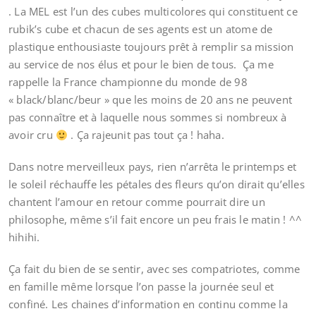
. La MEL est l’un des cubes multicolores qui constituent ce
rubik’s cube et chacun de ses agents est un atome de
plastique enthousiaste toujours prêt à remplir sa mission
au service de nos élus et pour le bien de tous. Ça me
rappelle la France championne du monde de 98
« black/blanc/beur » que les moins de 20 ans ne peuvent
pas connaître et à laquelle nous sommes si nombreux à
avoir cru
. Ça rajeunit pas tout ça ! haha.
Dans notre merveilleux pays, rien n’arrêta le printemps et
le soleil réchauffe les pétales des fleurs qu’on dirait qu’elles
chantent l’amour en retour comme pourrait dire un
philosophe, même s’il fait encore un peu frais le matin ! ^^
hihihi.
Ça fait du bien de se sentir, avec ses compatriotes, comme
en famille même lorsque l’on passe la journée seul et
confiné. Les chaines d’information en continu comme la