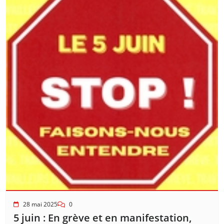
28 mai 2025
0
5 juin : En grève et en manifestation,