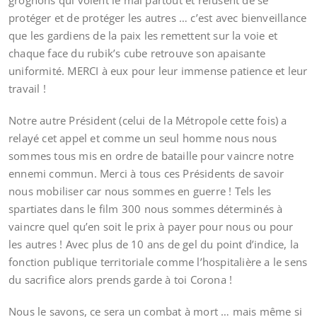
grognons qui voient le mal partout et refusent de se
protéger et de protéger les autres … c’est avec bienveillance
que les gardiens de la paix les remettent sur la voie et
chaque face du rubik’s cube retrouve son apaisante
uniformité. MERCI à eux pour leur immense patience et leur
travail !
Notre autre Président (celui de la Métropole cette fois) a
relayé cet appel et comme un seul homme nous nous
sommes tous mis en ordre de bataille pour vaincre notre
ennemi commun. Merci à tous ces Présidents de savoir
nous mobiliser car nous sommes en guerre ! Tels les
spartiates dans le film 300 nous sommes déterminés à
vaincre quel qu’en soit le prix à payer pour nous ou pour
les autres ! Avec plus de 10 ans de gel du point d’indice, la
fonction publique territoriale comme l’hospitalière a le sens
du sacrifice alors prends garde à toi Corona !
Nous le savons, ce sera un combat à mort … mais même si