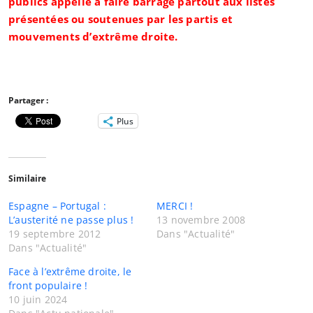
publics appelle à faire barrage partout aux listes
présentées ou soutenues par les partis et
mouvements d’extrême droite.
Partager :
Plus
Similaire
Espagne – Portugal :
MERCI !
L’austerité ne passe plus !
13 novembre 2008
19 septembre 2012
Dans "Actualité"
Dans "Actualité"
Face à l’extrême droite, le
front populaire !
10 juin 2024