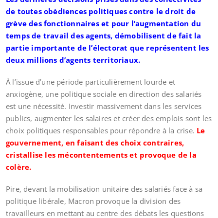
de toutes obédiences politiques contre le droit de
grève des fonctionnaires et pour l’augmentation du
temps de travail des agents, démobilisent de fait la
partie importante de l’électorat que représentent les
deux millions d’agents territoriaux.
À l’issue d’une période particulièrement lourde et
anxiogène, une politique sociale en direction des salariés
est une nécessité. Investir massivement dans les services
publics, augmenter les salaires et créer des emplois sont les
choix politiques responsables pour répondre à la crise.
Le
gouvernement, en faisant des choix contraires,
cristallise les mécontentements et provoque de la
colère.
Pire, devant la mobilisation unitaire des salariés face à sa
politique libérale, Macron provoque la division des
travailleurs en mettant au centre des débats les questions