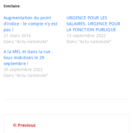
Similaire
Augmentation du point
URGENCE POUR LES
d’indice : le compte n’y est
SALAIRES, URGENCE POUR
pas !
LA FONCTION PUBLIQUE
21 mars 2016
13 septembre 2022
Dans "Actu nationale"
Dans "Actu nationale"
A la MEL et dans la rue ,
tous mobilisés le 29
septembre !
20 septembre 2022
Dans "Actu nationale"
Navigation
Previous