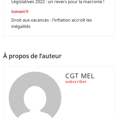
de
Législatives 2022 : un revers pour la macronie !
l’article
Suivant
Droit aux vacances : l’inflation accroît les
inégalités
À propos de l’auteur
CGT MEL
subscriber