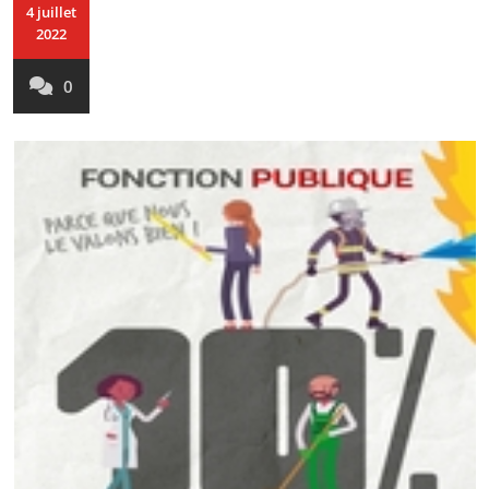
4 juillet
2022
0