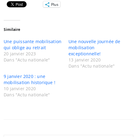
Plus
Similaire
Une puissante mobilisation
Une nouvelle journée de
qui oblige au retrait
mobilisation
20 janvier 2023
exceptionnelle!
Dans "Actu nationale"
13 janvier 2020
Dans "Actu nationale"
9 janvier 2020 : une
mobilisation historique !
10 janvier 2020
Dans "Actu nationale"