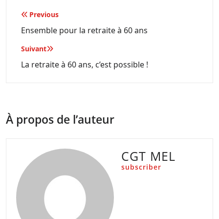
Navigation
Previous
de
Ensemble pour la retraite à 60 ans
l’article
Suivant
La retraite à 60 ans, c’est possible !
À propos de l’auteur
CGT MEL
subscriber