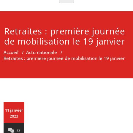
Retraites : première journée
de mobilisation le 19 janvier
Accueil
/
Actu nationale
/
Retraites : première journée de mobilisation le 19 janvier
11 janvier
2023
0