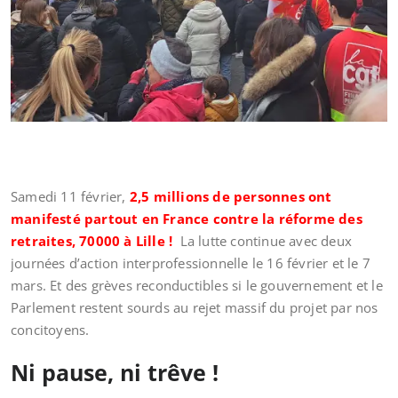
Samedi 11 février,
2,5 millions de personnes ont
manifesté partout en France contre la réforme des
retraites, 70000 à Lille !
La lutte continue avec deux
journées d’action interprofessionnelle le 16 février et le 7
mars. Et des grèves reconductibles si le gouvernement et le
Parlement restent sourds au rejet massif du projet par nos
concitoyens.
Ni pause, ni trêve !