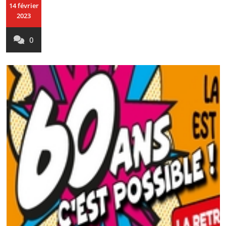
14 février
2023
0