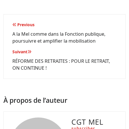
Navigation
Previous
de
A la Mel comme dans la Fonction publique,
poursuivre et amplifier la mobilisation
l’article
Suivant
RÉFORME DES RETRAITES : POUR LE RETRAIT,
ON CONTINUE !
À propos de l’auteur
CGT MEL
subscriber