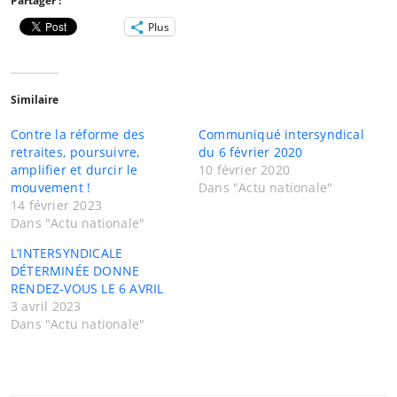
Partager :
Plus
Similaire
Contre la réforme des
Communiqué intersyndical
retraites, poursuivre,
du 6 février 2020
amplifier et durcir le
10 février 2020
mouvement !
Dans "Actu nationale"
14 février 2023
Dans "Actu nationale"
L’INTERSYNDICALE
DÉTERMINÉE DONNE
RENDEZ-VOUS LE 6 AVRIL
3 avril 2023
Dans "Actu nationale"