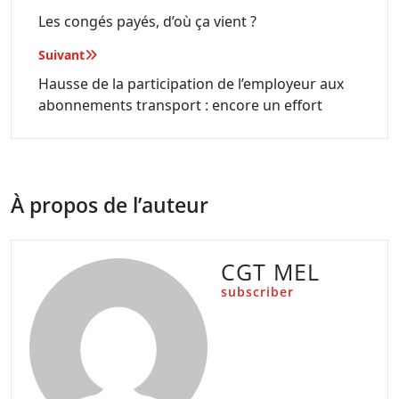
de
Les congés payés, d’où ça vient ?
l’article
Suivant
Hausse de la participation de l’employeur aux
abonnements transport : encore un effort
À propos de l’auteur
CGT MEL
subscriber