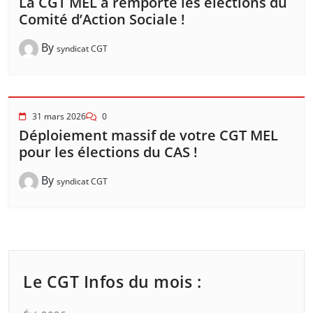
La CGT MEL a remporté les élections du
Comité d’Action Sociale !
By
syndicat CGT
31 mars 2026
0
Déploiement massif de votre CGT MEL
pour les élections du CAS !
By
syndicat CGT
Le CGT Infos du mois :