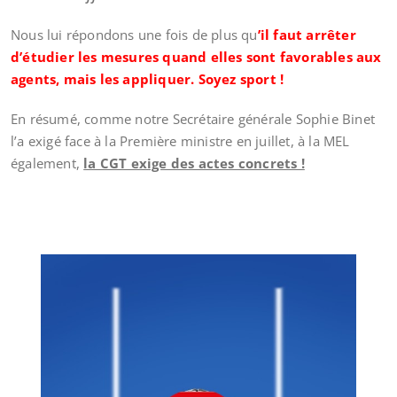
Nous lui répondons une fois de plus qu
’il faut arrêter
d’étudier les mesures quand elles sont favorables aux
agents, mais les appliquer. Soyez sport !
En résumé, comme notre Secrétaire générale Sophie Binet
l’a exigé face à la Première ministre en juillet, à la MEL
également,
la CGT exige des actes concrets !