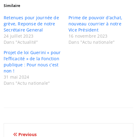
Similaire
Retenues pour journée de
Prime de pouvoir d’achat,
grève, Reponse de notre
nouveau courrier à notre
Secrétaire General
Vice Président
24 juillet 2023
16 novembre 2023
Dans "Actualité"
Dans "Actu nationale"
Projet de loi Guerini « pour
l’efficacité » de la Fonction
publique : Pour nous c’est
non !
31 mai 2024
Dans "Actu nationale"
Navigation
Previous