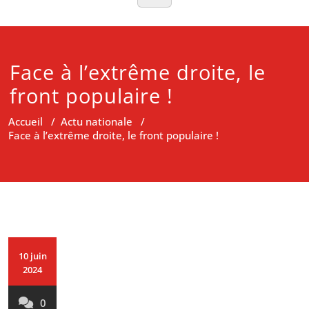
Face à l’extrême droite, le
front populaire !
Accueil
/
Actu nationale
/
Face à l’extrême droite, le front populaire !
10 juin
2024
0