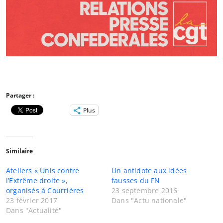
Partager :
Plus
Similaire
Ateliers « Unis contre
Un antidote aux idées
l’Extrême droite »,
fausses du FN
organisés à Courrières
23 septembre 2016
23 février 2017
Dans "Actu nationale"
Dans "Actualité"