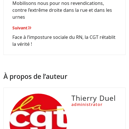
de
Mobilisons nous pour nos revendications,
contre l’extrême droite dans la rue et dans les
l’article
urnes
Suivant
Face à l’imposture sociale du RN, la CGT rétablit
la vérité !
À propos de l’auteur
Thierry Duel
administrator