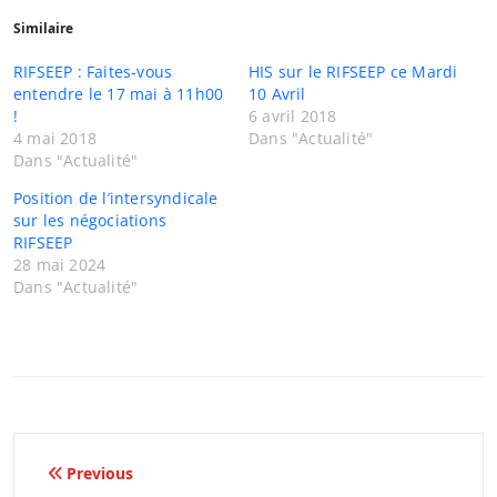
Similaire
RIFSEEP : Faites-vous
HIS sur le RIFSEEP ce Mardi
entendre le 17 mai à 11h00
10 Avril
!
6 avril 2018
4 mai 2018
Dans "Actualité"
Dans "Actualité"
Position de l’intersyndicale
sur les négociations
RIFSEEP
28 mai 2024
Dans "Actualité"
Navigation
Previous