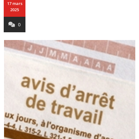
17 mars
2025
0