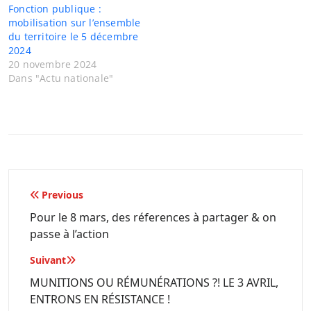
Fonction publique :
mobilisation sur l’ensemble
du territoire le 5 décembre
2024
20 novembre 2024
Dans "Actu nationale"
Navigation
Previous
de
Pour le 8 mars, des réferences à partager & on
passe à l’action
l’article
Suivant
MUNITIONS OU RÉMUNÉRATIONS ?! LE 3 AVRIL,
ENTRONS EN RÉSISTANCE !