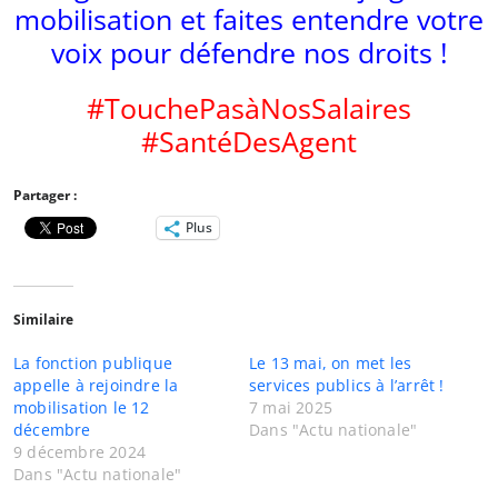
mobilisation et faites entendre votre
voix pour défendre nos droits !
#TouchePasàNosSalaires
#SantéDesAgent
Partager :
Plus
Similaire
La fonction publique
Le 13 mai, on met les
appelle à rejoindre la
services publics à l’arrêt !
mobilisation le 12
7 mai 2025
décembre
Dans "Actu nationale"
9 décembre 2024
Dans "Actu nationale"