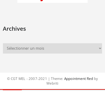
Archives
© CGT MEL - 2007-2021 | Theme:
Appointment Red
by
Webriti