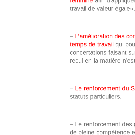
féminine
afin d’applique
travail de valeur égale»
–
L’amélioration des con
temps de travail
qui pou
concertations faisant s
recul en la matière n’es
–
Le renforcement du S
statuts particuliers.
– Le renforcement des g
de pleine compétence et