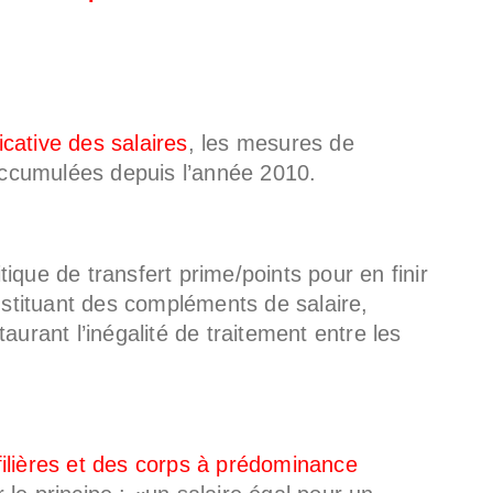
icative des salaires
, les mesures de
accumulées depuis l’année 2010.
tique de transfert prime/points pour en finir
stituant des compléments de salaire,
urant l’inégalité de traitement entre les
filières et des corps à prédominance