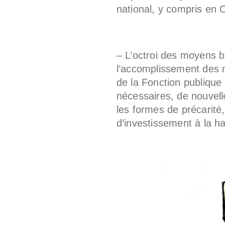
national, y compris en 
– L’octroi des moyens 
l’accomplissement des m
de la Fonction publique 
nécessaires, de nouvell
les formes de précarité
d’investissement à la h