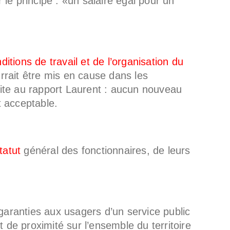
r le principe : «un salaire égal pour un
.
ditions de travail et de l’organisation du
rrait être mis en cause dans les
uite au rapport Laurent : aucun nouveau
t acceptable.
tatut
général des fonctionnaires, de leurs
aranties aux usagers d’un service public
 de proximité sur l’ensemble du territoire