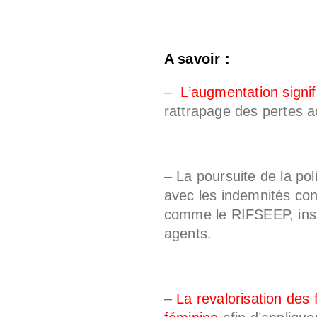
A savoir :
–
L’augmentation signif
rattrapage des pertes 
– La poursuite de la poli
avec les indemnités con
comme le RIFSEEP, insta
agents.
–
La revalorisation des 