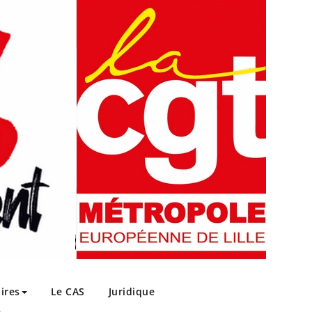
ires
Le CAS
Juridique