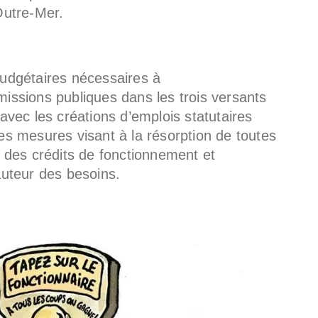
Outre-Mer.
budgétaires nécessaires à
issions publiques dans les trois versants
avec les créations d’emplois statutaires
es mesures visant à la résorption de toutes
, des crédits de fonctionnement et
auteur des besoins.