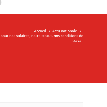
Accueil
/
Actu nationale
/
our nos salaires, notre statut, nos conditions de
travail