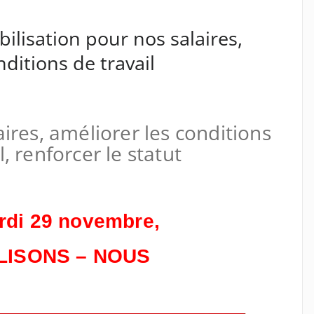
lisation pour nos salaires,
nditions de travail
ires, améliorer les conditions
l, renforcer le statut
rdi 29 novembre,
LISONS – NOUS