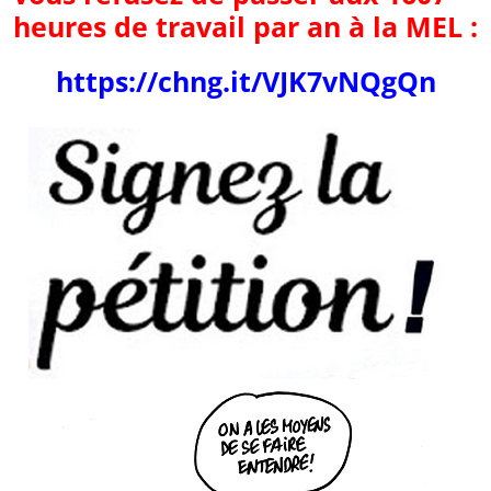
heures de travail par
an à la MEL :
https://chng.it/VJK7vNQgQn