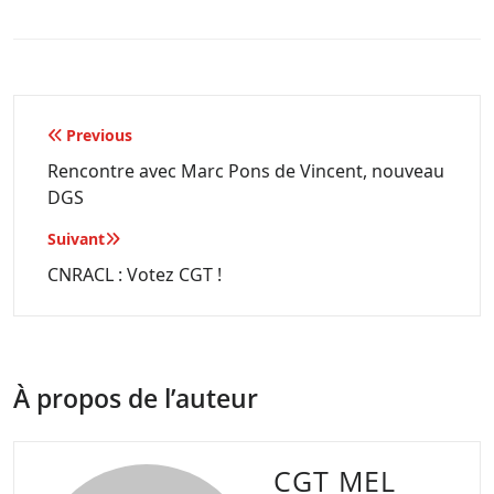
Navigation
Previous
de
Rencontre avec Marc Pons de Vincent, nouveau
DGS
l’article
Suivant
CNRACL : Votez CGT !
À propos de l’auteur
CGT MEL