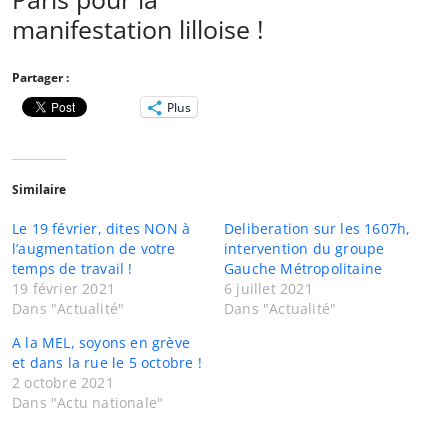
manifestation lilloise !
Partager :
Plus
Similaire
Le 19 février, dites NON à
Deliberation sur les 1607h,
l’augmentation de votre
intervention du groupe
temps de travail !
Gauche Métropolitaine
19 février 2021
6 juillet 2021
Dans "Actualité"
Dans "Actualité"
A la MEL, soyons en grève
et dans la rue le 5 octobre !
2 octobre 2021
Dans "Actu nationale"