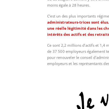
moins égale à 28 heures.
C’est un des plus importants régime
administrateurs-trices sont élus
une réelle légitimité dans les ch
intérêts des actifs et des retrait
Ce sont 2,2 millions d’actifs et 1,4 m
de 37 500 employeurs également terr
pour renouveler le conseil d’adminis
employeurs et les représentants des s