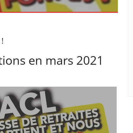
!
tions en mars 2021