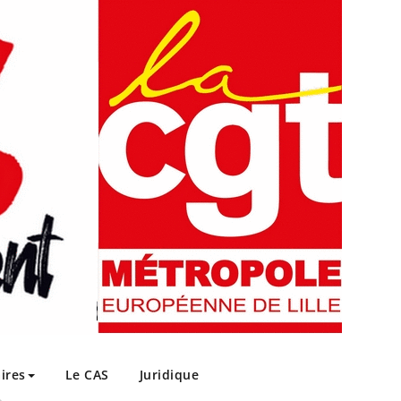
ires
Le CAS
Juridique