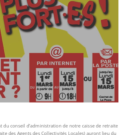
 du conseil d’administration de notre caisse de retraite
ite des Agents des Collectivités Locales) auront lieu du