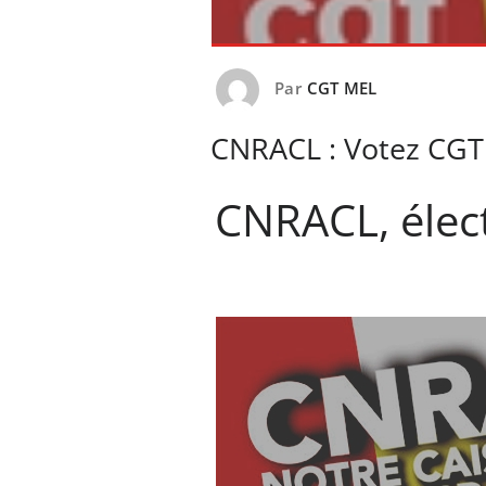
Par
CGT MEL
CNRACL : Votez CGT 
CNRACL, élec