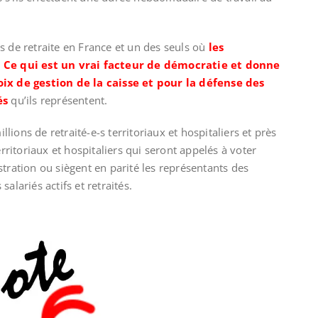
s de retraite en France et un des seuls où
les
. Ce qui est un vrai facteur de démocratie et donne
oix de gestion de la caisse et pour la défense des
és
qu’ils représentent.
illions de retraité-e-s territoriaux et hospitaliers et près
itoriaux et hospitaliers qui seront appelés à voter
tration ou siègent en parité les représentants des
alariés actifs et retraités.