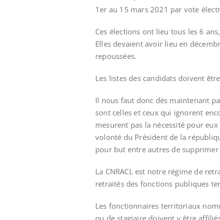
1er au 15 mars 2021 par vote élect
Ces élections ont lieu tous les 6 ans
Elles devaient avoir lieu en décemb
repoussées.
Les listes des candidats doivent êt
Il nous faut donc dès maintenant pa
sont celles et ceux qui ignorent enco
mesurent pas la nécessité pour eux d
volonté du Président de la républiqu
pour but entre autres de supprimer t
La CNRACL est notre régime de retrait
retraités des fonctions publiques ter
Les fonctionnaires territoriaux no
ou de stagiaire doivent y être affili