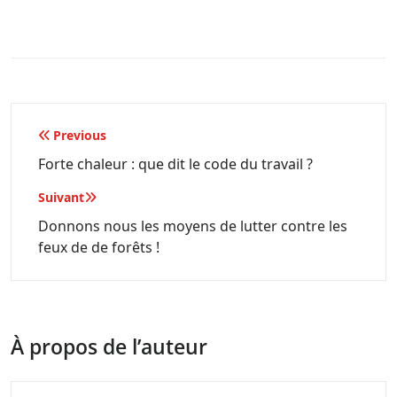
Navigation
Previous
de
Forte chaleur : que dit le code du travail ?
l’article
Suivant
Donnons nous les moyens de lutter contre les
feux de de forêts !
À propos de l’auteur