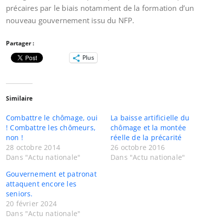
précaires par le biais notamment de la formation d’un
nouveau gouvernement issu du NFP.
Partager :
Plus
Similaire
Combattre le chômage, oui
La baisse artificielle du
! Combattre les chômeurs,
chômage et la montée
non !
réelle de la précarité
28 octobre 2014
26 octobre 2016
Dans "Actu nationale"
Dans "Actu nationale"
Gouvernement et patronat
attaquent encore les
seniors.
20 février 2024
Dans "Actu nationale"