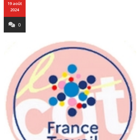
19 août
2024
0