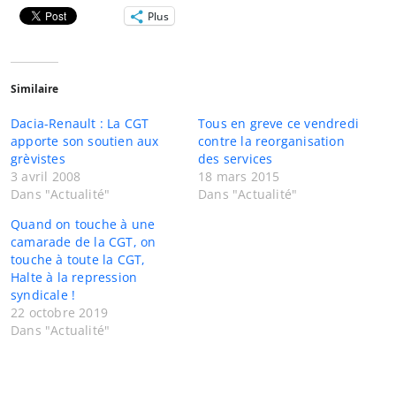
Plus
Similaire
Dacia-Renault : La CGT
Tous en greve ce vendredi
apporte son soutien aux
contre la reorganisation
grèvistes
des services
3 avril 2008
18 mars 2015
Dans "Actualité"
Dans "Actualité"
Quand on touche à une
camarade de la CGT, on
touche à toute la CGT,
Halte à la repression
syndicale !
22 octobre 2019
Dans "Actualité"