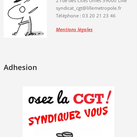
2 rue des Cités Unies 59000 Lille
syndicat_cgt@lillemetropole.fr
Téléphone : 03 20 21 23 46
Mentions légales
Adhesion