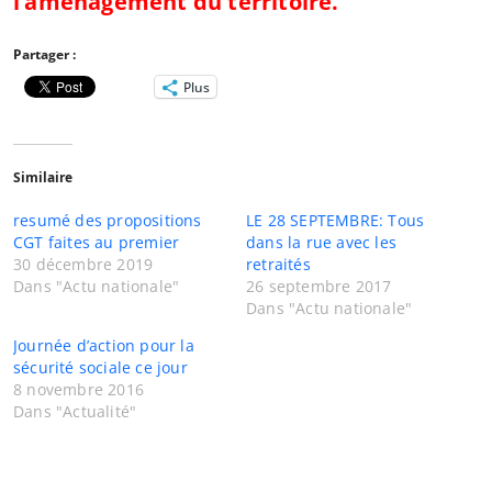
l’aménagement du territoire.
Partager :
Plus
Similaire
resumé des propositions
LE 28 SEPTEMBRE: Tous
CGT faites au premier
dans la rue avec les
30 décembre 2019
retraités
Dans "Actu nationale"
26 septembre 2017
Dans "Actu nationale"
Journée d’action pour la
sécurité sociale ce jour
8 novembre 2016
Dans "Actualité"