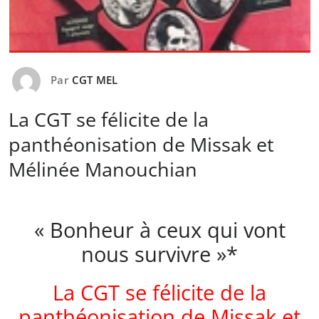
Par
CGT MEL
La CGT se félicite de la
panthéonisation de Missak et
Mélinée Manouchian
« Bonheur à ceux qui vont
nous survivre »*
La CGT se félicite de la
panthéonisation de Missak et