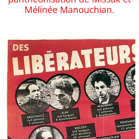
Mélinée Manouchian.