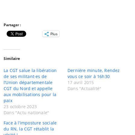
Partager :
Plus
Similaire
La CGT salue la libération
Dernière minute, Rendez
de ses militant·es de
vous ce soir à 16h30
l’Union départementale
17 avril 2015
CGT du Nord et appelle
Dans "Actualité"
aux mobilisations pour la
paix
23 octobre 2023
Dans "Actu nationale"
Face à l’imposture sociale
du RN, la CGT rétablit la
vérité !