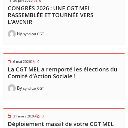
30 juin 2026
0
CONGRÈS 2026 : UNE CGT MEL
RASSEMBLÉE ET TOURNÉE VERS
L’AVENIR
By
syndicat CGT
6 mai 2026
0
La CGT MEL a remporté les élections du
Comité d’Action Sociale !
By
syndicat CGT
31 mars 2026
0
Déploiement massif de votre CGT MEL