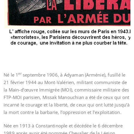
er
Né le 1
septembre 1906, à Adyaman (Arménie), fusillé le
21 février 1944 au Mont-Valérien, militant communiste de
la Main-d’œuvre Immigrée (MOI), commissaire militaire des
FTP-MOI parisien, Missak Manouchian a été de ceux qui ont
incarné le courage et la liberté, de ceux qui ont lutté jusqu’à
la mort contre la barbarie, l’oppression et l’exploitation.
Née en 1913 à Constantinople et décédée le 6 décembre
1989 après avoir été nommée Chevalier de la Légion