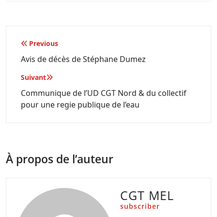
Navigation
Previous
de
Avis de décès de Stéphane Dumez
l’article
Suivant
Communique de l’UD CGT Nord & du collectif
pour une regie publique de l’eau
À propos de l’auteur
CGT MEL
subscriber