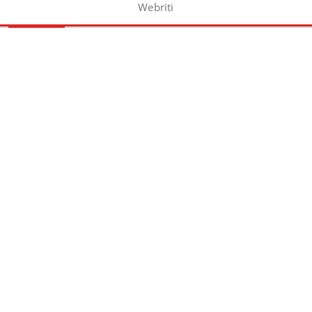
Webriti