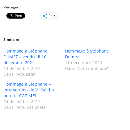
Partager :
Plus
Similaire
Hommage à Stéphane
Hommage à Stéphane
DUMEZ – vendredi 10
Dumez
décembre 2021
11 décembre 2020
13 décembre 2021
Dans "Actu nationale"
Dans "Actualité"
Hommage à Stephane –
Intervention de V. Kaleba
pour la CGT-MEL
14 décembre 2017
Dans "Actu nationale"